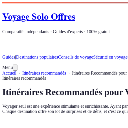
Voyage Solo Offres
Comparatifs indépendants · Guides d'experts · 100% gratuit
Guides
|
Destinations populaires
Conseils de voyage
Sécurité en voyage
Menu
Accueil
Itinéraires recommandés
Itinéraires Recommandés pour
Itinéraires recommandés
Itinéraires Recommandés pour 
Voyager seul est une expérience stimulante et enrichissante. Ayant par
Chaque destination offre son lot de surprises et de défis, et c'est ce 