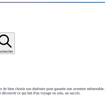
echercher
ce de bien choisir son itinéraire pour garantir une aventure mémorable.
r découvrir ce qui fait d'un voyage en solo, un succès.