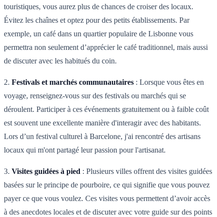
touristiques, vous aurez plus de chances de croiser des locaux.
Évitez les chaînes et optez pour des petits établissements. Par
exemple, un café dans un quartier populaire de Lisbonne vous
permettra non seulement d’apprécier le café traditionnel, mais aussi
de discuter avec les habitués du coin.
2.
Festivals et marchés communautaires
: Lorsque vous êtes en
voyage, renseignez-vous sur des festivals ou marchés qui se
déroulent. Participer à ces événements gratuitement ou à faible coût
est souvent une excellente manière d'interagir avec des habitants.
Lors d’un festival culturel à Barcelone, j'ai rencontré des artisans
locaux qui m'ont partagé leur passion pour l'artisanat.
3.
Visites guidées à pied
: Plusieurs villes offrent des visites guidées
basées sur le principe de pourboire, ce qui signifie que vous pouvez
payer ce que vous voulez. Ces visites vous permettent d’avoir accès
à des anecdotes locales et de discuter avec votre guide sur des points