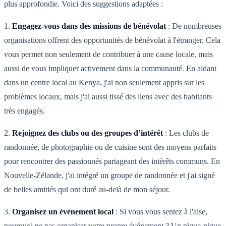
plus approfondie. Voici des suggestions adaptées :
1.
Engagez-vous dans des missions de bénévolat
: De nombreuses
organisations offrent des opportunités de bénévolat à l'étranger. Cela
vous permet non seulement de contribuer à une cause locale, mais
aussi de vous impliquer activement dans la communauté. En aidant
dans un centre local au Kenya, j'ai non seulement appris sur les
problèmes locaux, mais j'ai aussi tissé des liens avec des habitants
très engagés.
2.
Rejoignez des clubs ou des groupes d’intérêt
: Les clubs de
randonnée, de photographie ou de cuisine sont des moyens parfaits
pour rencontrer des passionnés partageant des intérêts communs. En
Nouvelle-Zélande, j'ai intégré un groupe de randonnée et j'ai signé
de belles amitiés qui ont duré au-delà de mon séjour.
3.
Organisez un événement local
: Si vous vous sentez à l'aise,
pourquoi ne pas organiser votre propre événement ? Un pique-nique