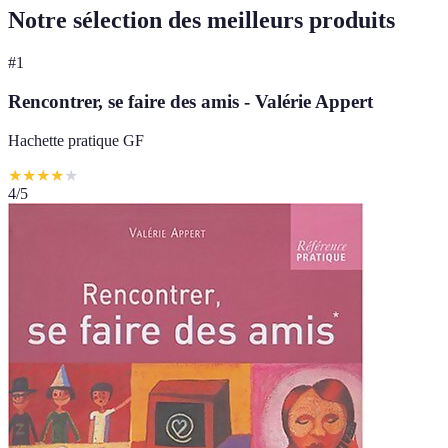
Notre sélection des meilleurs produits
#
1
Rencontrer, se faire des amis - Valérie Appert
Hachette pratique GF
★
★
★
★
★
4
/5