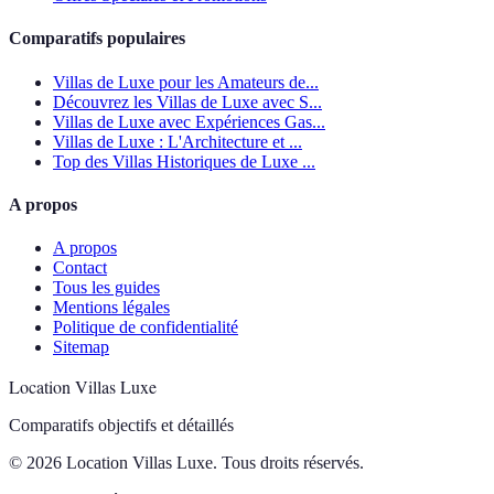
Comparatifs populaires
Villas de Luxe pour les Amateurs de...
Découvrez les Villas de Luxe avec S...
Villas de Luxe avec Expériences Gas...
Villas de Luxe : L'Architecture et ...
Top des Villas Historiques de Luxe ...
A propos
A propos
Contact
Tous les guides
Mentions légales
Politique de confidentialité
Sitemap
Location Villas Luxe
Comparatifs objectifs et détaillés
© 2026 Location Villas Luxe. Tous droits réservés.