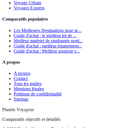
Voyage Urbain
Voyages Express
Comparatifs populaires
Les Meilleures Destinations pour se...
Guide d'achat : le meilleur kit de ...
Meilleur matériel de randonnée nord...
Guide d'achat : meilleur équipement...
Guide d'achat : Meilleur assureur v...
A propos
A propos
Contact
Tous les guides
Mentions légales
Politique de confidentialité
Sitemap
Planète Voyageur
Comparatifs objectifs et détaillés